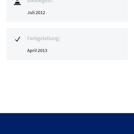
Baubeginn:

Juli 2012
Fertigstellung:
N
April 2013