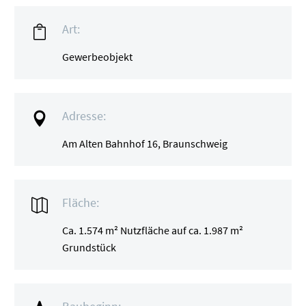
Art:

Gewerbeobjekt
Adresse:

Am Alten Bahnhof 16, Braunschweig
Fläche:

Ca. 1.574 m² Nutzfläche auf ca. 1.987 m²
Grundstück